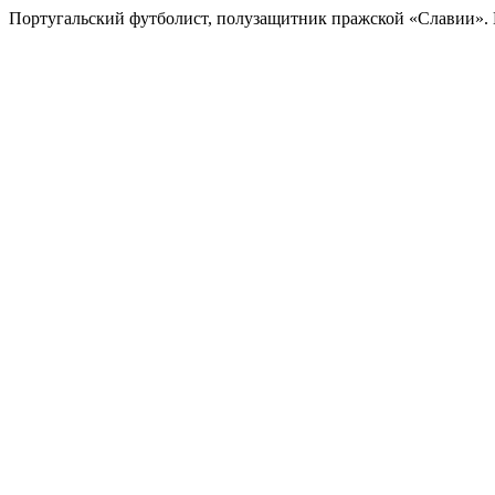
Португальский футболист, полузащитник пражской «Славии».