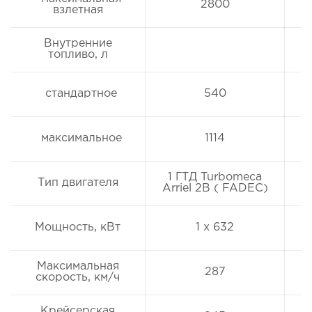
2800
взлетная
Внутренние
топливо, л
стандартное
540
максимальное
1114
1 ГТД Turbomeca
Тип двигателя
Arriel 2B ( FADEC)
Мощность, кВт
1 х 632
Максимальная
287
скорость, км/ч
Крейсерская