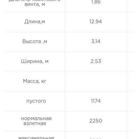
1.86
винта, м
Длина,м
12.94
Высота ,м
3.14
Ширина, м
2.53
Масса, кг
пустого
1174
нормальная
2250
взлетная
максимальная