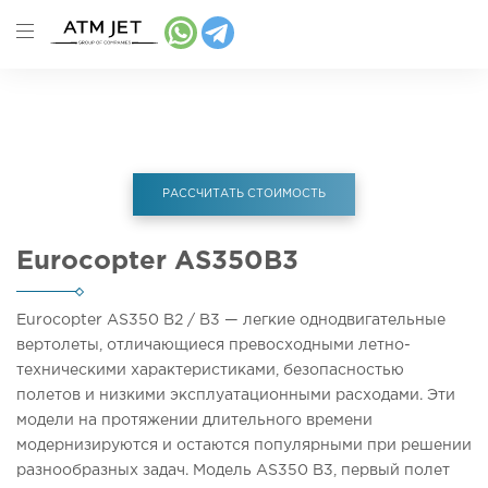
Главная
Аренда вертолета
Eurocopter
AS350B3
РАССЧИТАТЬ СТОИМОСТЬ
Eurocopter AS350B3
Eurocopter AS350 B2 / В3 — легкие однодвигательные
вертолеты, отличающиеся превосходными летно-
техническими характеристиками, безопасностью
полетов и низкими эксплуатационными расходами. Эти
модели на протяжении длительного времени
модернизируются и остаются популярными при решении
разнообразных задач. Модель AS350 В3, первый полет