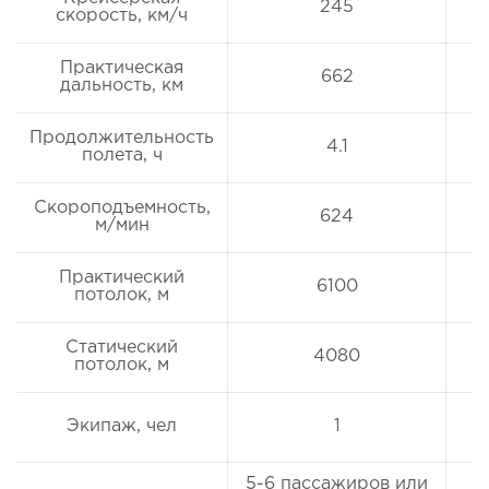
245
скорость, км/ч
Практическая
662
дальность, км
Продолжительность
4.1
полета, ч
Скороподъемность,
624
м/мин
Практический
6100
потолок, м
Статический
4080
потолок, м
Экипаж, чел
1
5-6 пассажиров или