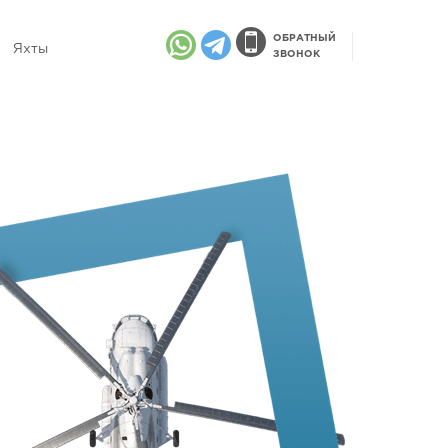
ОБРАТНЫЙ
Яхты
ЗВОНОК