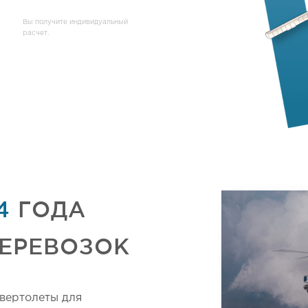
Вы получите индивидуальный
расчет.
4
ГОДА
ПЕРЕВОЗОК
 вертолеты для