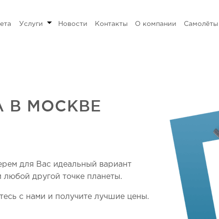
ета
Услуги
Новости
Контакты
О компании
Самолёты
А В МОСКВЕ
ерем для Вас идеальный вариант
и любой другой точке планеты.
есь с нами и получите лучшие цены.