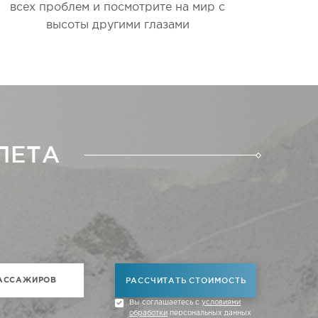
всех проблем и посмотрите на мир с
высоты другими глазами
ЛЕТА
РАССЧИТАТЬ СТОИМОСТЬ
Вы соглашаетесь с
условиями
обработки
персональных данных