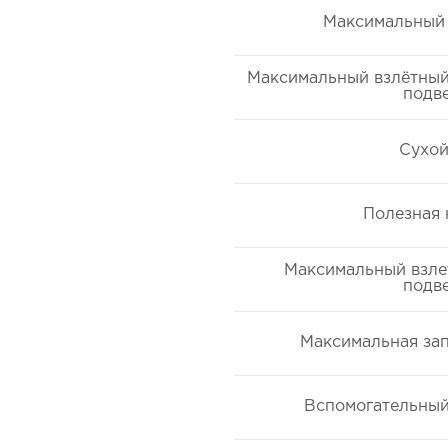
Максимальный 
Максимальный взлётный 
подве
Сухой
Полезная 
Максимальный взлет
подве
Максимальная зап
Вспомогательный 