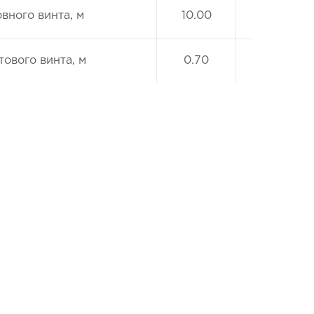
вного винта, м
10.00
тового винта, м
0.70