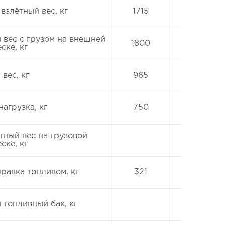
взлётный вес, кг
1715
вес с грузом на внешней
1800
ске, кг
 вес, кг
965
нагрузка, кг
750
ный вес на грузовой
ске, кг
равка топливом, кг
321
топливный бак, кг