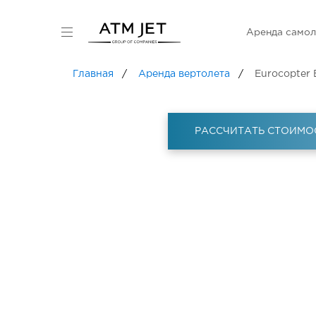
Аренда самол
Главная
Аренда вертолета
Eurocopter
РАССЧИТАТЬ СТОИМО