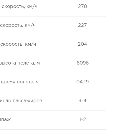
скорость, км/ч
278
скорость, км/ч
227
скорость, км/ч
204
ысота полета, м
6096
время полета, ч
04:19
исло пассажиров
3-4
ипаж
1-2