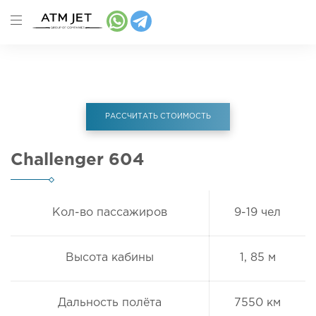
Главная
Аренда самолета
Challenger 604
РАССЧИТАТЬ СТОИМОСТЬ
Challenger 604
Кол-во пассажиров
9-19 чел
Высота кабины
1, 85 м
Дальность полёта
7550 км