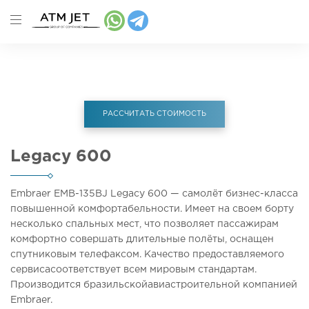
Главная
Аренда самолета
Legacy 600
РАССЧИТАТЬ СТОИМОСТЬ
Legacy 600
Embraer EMB-135BJ Legacy 600 — самолёт бизнес-класса
повышенной комфортабельности. Имеет на своем борту
несколько спальных мест, что позволяет пассажирам
комфортно совершать длительные полёты, оснащен
спутниковым телефаксом. Качество предоставляемого
сервисасоответствует всем мировым стандартам.
Производится бразильскойавиастроительной компанией
Embraer.