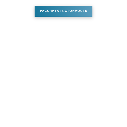
РАССЧИТАТЬ СТОИМОСТЬ
Аренда самолета
Услуги
Новости
Контакты
О компании
Самолёты
Яхты
Больше услуг