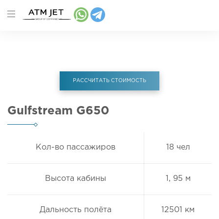
Главная
Аренда самолета
Gulfstream G650
РАССЧИТАТЬ СТОИМОСТЬ
Gulfstream G650
Кол-во пассажиров
18 чел
Высота кабины
1, 95 м
Дальность полёта
12501 км