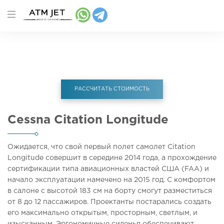
Главная
Аренда самолета
Cessna Citation
Longitude
РАССЧИТАТЬ СТОИМОСТЬ
Cessna Citation Longitude
Ожидается, что свой первый полет самолет Citation
Longitude совершит в середине 2014 года, а прохождение
сертификации типа авиационных властей США (FAA) и
начало эксплуатации намечено на 2015 год. С комфортом
в салоне с высотой 183 см на борту смогут разместиться
от 8 до 12 пассажиров. Проектанты постарались создать
его максимально открытым, просторным, светлым, и
изысканным. Эргономичные сиденья обеспечивают