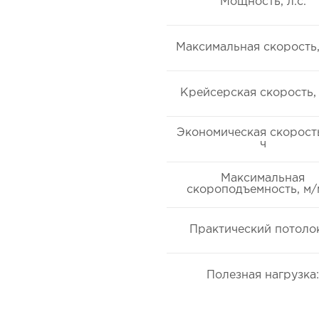
Мощность, л.с.
Максимальная скорость,
Крейсерская скорость,
Экономическая скорость
ч
Максимальная
скороподъемность, м
Практический потолок
Полезная нагрузка: