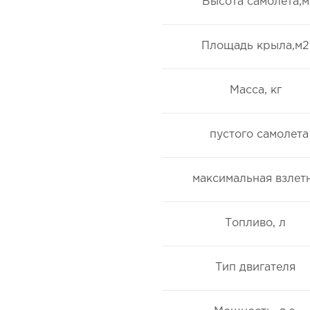
Высота самолета,м
Площадь крыла,м2
Масса, кг
пустого самолета
максимальная взлет
Топливо, л
Тип двигателя