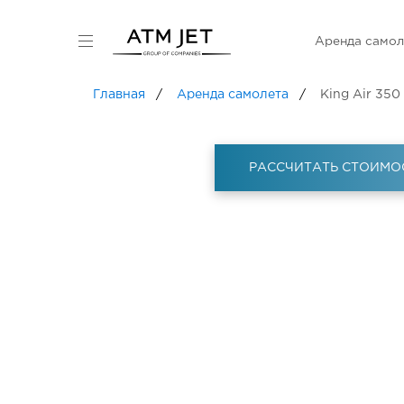
Аренда самол
Главная
Аренда самолета
King Air 350
РАССЧИТАТЬ СТОИМО