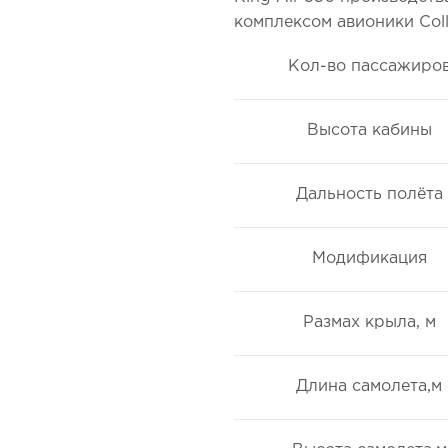
комплексом авионики Colli
Кол-во пассажиро
Высота кабины
Дальность полёта
Модификация
Размах крыла, м
Длина самолета,м