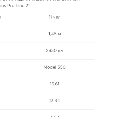
ns Pro Line 21
в
11 чел
1,45 м
2850 км
Model 350
16.61
13.34