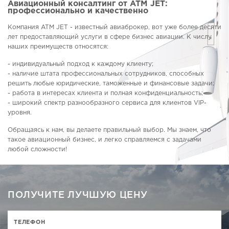
Авиационный консалтинг от ATM JET:
профессионально и качественно
Компания ATM JET - известный авиаброкер, вот уже более десяти
лет предоставляющий услуги в сфере бизнес авиации. К числу
наших преимуществ относятся:
- индивидуальный подход к каждому клиенту;
- наличие штата профессиональных сотрудников, способных
решить любые юридические, таможенные и финансовые задачи;
- работа в интересах клиента и полная конфиденциальность;
- широкий спектр разнообразного сервиса для клиентов VIP-
уровня.
Обращаясь к нам, вы делаете правильный выбор. Мы знаем, что
такое авиационный бизнес, и легко справляемся с задачами
любой сложности!
ПОЛУЧИТЕ ЛУЧШУЮ ЦЕНУ