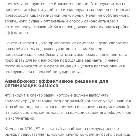
самолеты пользуются все большим спросом. Это неудивительно:
престиж, комфорт и удобство индивидуальных рейсов во многом
превосходят характеристики регулярных. Наличие собственного
воздушного судна – оптимальный способ сэкономить время,
которое преуспевающий бизнесмен должен использовать крайне
эффективно.
Но стоит заметить, что приобретение самолета – дело хлопотное,
в нем обязательно должен участвовать авиаброкер –
профессионал, способный учитывать все пожелания клиентов и
подбирать для них наиболее подходящие варианты. Именно
поэтому консалтинг в сфере авиации – услуга востребованная,
пользующаяся огромной популярностью.
Авиаброкер: эффективное решение для
оптимизации бизнеса
Что входит в спектр задач, которые должен выполнять
авиаброкер? Достаточно разнообразный комплекс услуг: начиная
от выбора модели частного самолета и заканчивая юридической
и профессиональной помощью на каждой стадии его оформления
и эксплуатации.
Компания ATM JET, известный авиаброкер международного
рынка, предоставляет широкий спектр консалтингового сервиса,