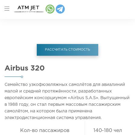
Главная
Услуги
Airbus 320
РАССЧИТАТЬ СТОИМОСТЬ
Airbus 320
Семейство узкофюзеляжных самолётов для авиалиний
малой и средней протяжённости, разработанных
европейским консорциумом «Airbus S.A.S». Выпущенный
в 1988 году, он стал первым массовым пассажирским
самолётом, на котором была применена
электродистанционная система управления.
Кол-во пассажиров
140-180 чел