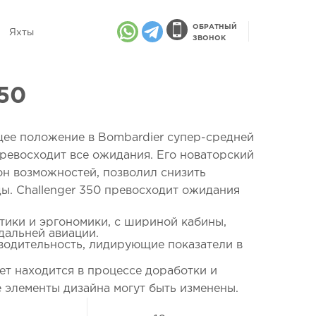
ОБРАТНЫЙ
Яхты
ЗВОНОК
350
ее положение в Bombardier супер-средней
превосходит все ожидания. Его новаторский
н возможностей, позволил снизить
ы. Challenger 350 превосходит ожидания
тики и эргономики, с шириной кабины,
дальней авиации.
одительность, лидирующие показатели в
ет находится в процессе доработки и
 элементы дизайна могут быть изменены.