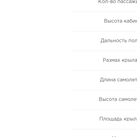
Кол-во пассаж
Высота каби
Дальность по
Размах крыла
Длина самолет
Высота самолет
Площадь крыл