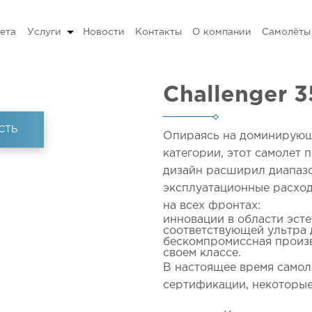
ета
Услуги
Новости
Контакты
О компании
Самолёты
Challenger 
СТЬ
Опираясь на доминирующ
категории, этот самолет 
дизайн расширил диапазо
эксплуатационные расход
на всех фронтах:
инновации в области эсте
соответствующей ультра 
бескомпромиссная произв
своем классе.
В настоящее время самол
сертификации, некоторые