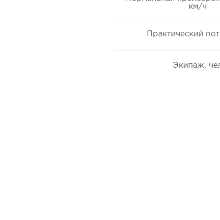
км/ч
Практический пот
Экипаж, че