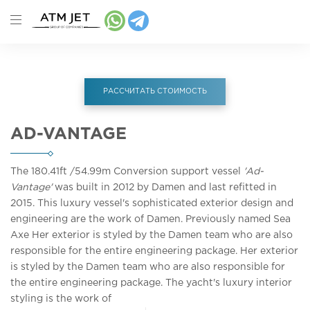
РАССЧИТАТЬ СТОИМОСТЬ
AD-VANTAGE
The 180.41ft
/54.99m
Conversion support vessel
'Ad-
Vantage'
was built in 2012 by Damen and last refitted in
2015. This luxury vessel's sophisticated exterior design and
engineering are the work of Damen. Previously named Sea
Axe Her exterior is styled by the Damen team who are also
responsible for the entire engineering package. Her exterior
is styled by the Damen team who are also responsible for
the entire engineering package. The yacht's luxury interior
styling is the work of