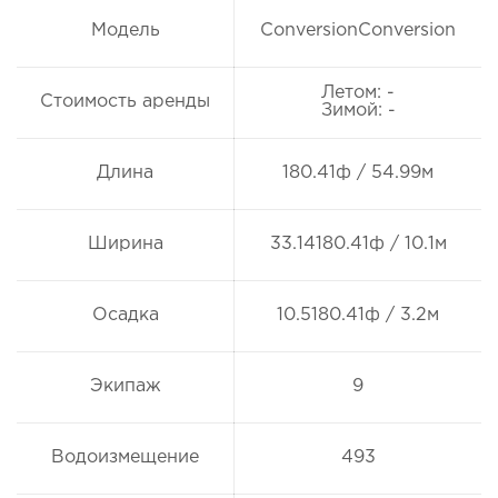
Модель
ConversionConversion
Летом: -
Стоимость аренды
Зимой: -
Длина
180.41ф / 54.99м
Ширина
33.14180.41ф / 10.1м
Осадка
10.5180.41ф / 3.2м
Экипаж
9
Водоизмещение
493