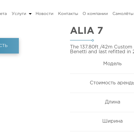
ета
Услуги
Новости
Контакты
О компании
Самолёты
ALIA 7
СТЬ
The 137.80ft
/42m
Custom 
Benetti and last refitted in
Модель
Стоимость аренд
Длина
Ширина