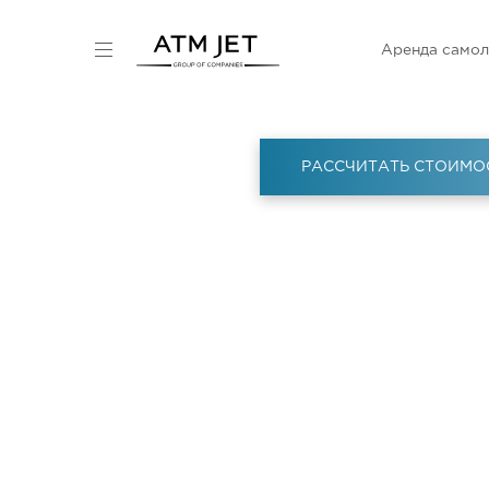
Аренда самол
РАССЧИТАТЬ СТОИМО