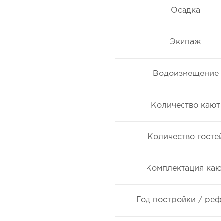
Осадка
Экипаж
Водоизмещение
Количество кают
Количество госте
Комплектация каю
Год постройки / ре