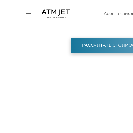
Аренда самол
РАССЧИТАТЬ СТОИМО