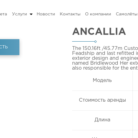
ета
Услуги
Новости
Контакты
О компании
Самолёты
ANCALLIA
СТЬ
The 150.16ft
/45.77m
Custo
Feadship
and last refitted 
exterior design and engine
named Bridlewood Her exte
also responsible for the en
Модель
Стоимость аренды
Длина