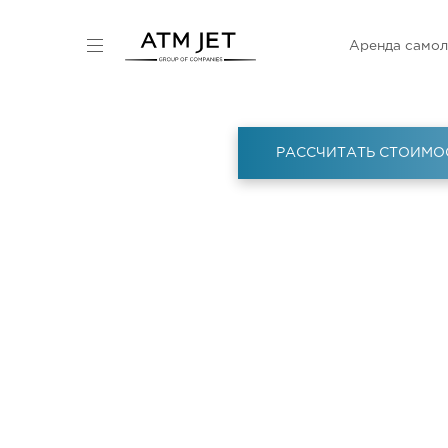
Аренда самол
РАССЧИТАТЬ СТОИМО