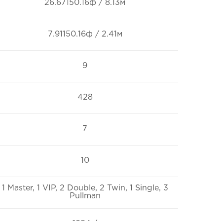
26.67150.16ф / 8.13м
7.91150.16ф / 2.41м
9
428
7
10
1 Master, 1 VIP, 2 Double, 2 Twin, 1 Single, 3
Pullman