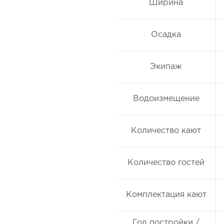
Ширина
Осадка
Экипаж
Водоизмещение
Количество кают
Количество гостей
Комплектация кают
Год постройки /