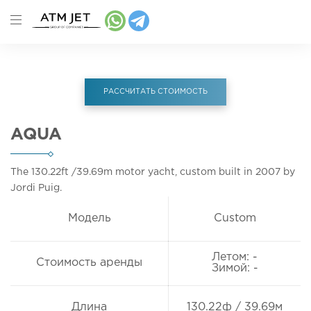
РАССЧИТАТЬ СТОИМОСТЬ
AQUA
The 130.22ft
/39.69m
motor yacht, custom built in 2007 by
Jordi Puig.
Модель
Custom
Летом: -
Стоимость аренды
Зимой: -
Длина
130.22ф / 39.69м