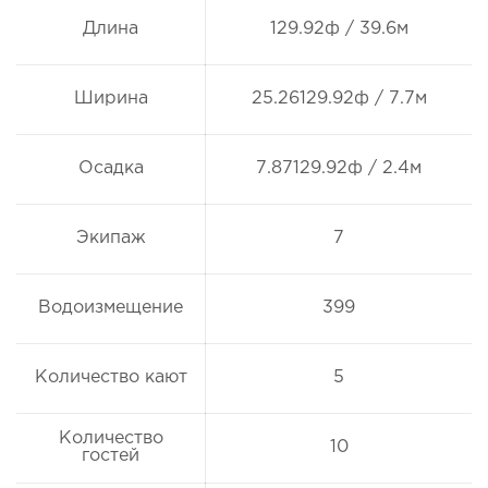
Длина
129.92ф / 39.6м
Ширина
25.26129.92ф / 7.7м
Осадка
7.87129.92ф / 2.4м
Экипаж
7
Водоизмещение
399
Количество кают
5
Количество
10
гостей