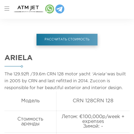
РАССЧИТАТЬ СТОИМОСТЬ
ARIELA
The 129.92ft
/39.6m
CRN 128 motor yacht
'Ariela'
was built
in 2005 by CRN and last refitted in 2014. Zuccon is
responsible for her beautiful exterior and interior design.
Модель
CRN 128CRN 128
Летом: €100,000p/week +
Стоимость
expenses
аренды
Зимой: -