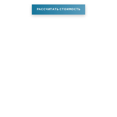
РАССЧИТАТЬ СТОИМОСТЬ
Аренда самолета
Услуги
Новости
Контакты
О компании
Самолёты
Яхты
Больше услуг