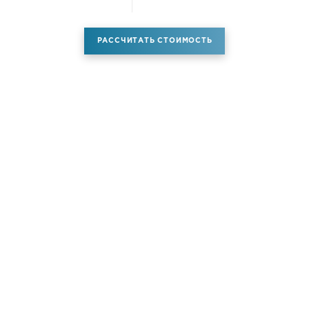
РАССЧИТАТЬ СТОИМОСТЬ
Аренда самолета
Услуги
Новости
Контакты
О компании
Самолёты
Яхты
Больше услуг