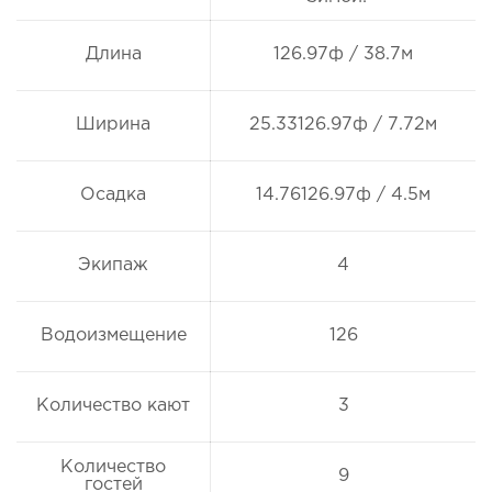
Длина
126.97ф / 38.7м
Ширина
25.33126.97ф / 7.72м
Осадка
14.76126.97ф / 4.5м
Экипаж
4
Водоизмещение
126
Количество кают
3
Количество
9
гостей