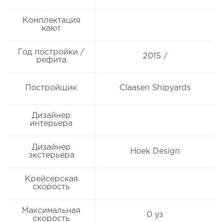
Комплектация
кают
Год постройки /
2015 /
рефита
Постройщик
Claasen Shipyards
Дизайнер
интерьера
Дизайнер
Hoek Design
экстерьера
Крейсерская
скорость
Максимальная
0 уз
скорость