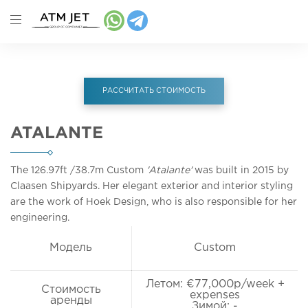
РАССЧИТАТЬ СТОИМОСТЬ
ATALANTE
The 126.97ft
/38.7m
Custom
'Atalante'
was built in 2015 by
Claasen Shipyards. Her elegant exterior and interior styling
are the work of Hoek Design, who is also responsible for her
engineering.
Модель
Custom
Летом: €77,000p/week +
Стоимость
expenses
аренды
Зимой: -