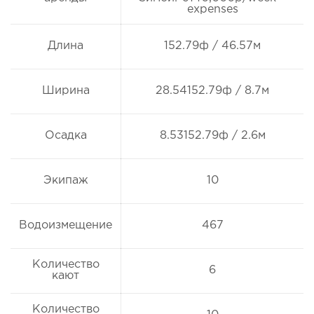
expenses
Длина
152.79ф / 46.57м
Ширина
28.54152.79ф / 8.7м
Осадка
8.53152.79ф / 2.6м
Экипаж
10
Водоизмещение
467
Количество
6
кают
Количество