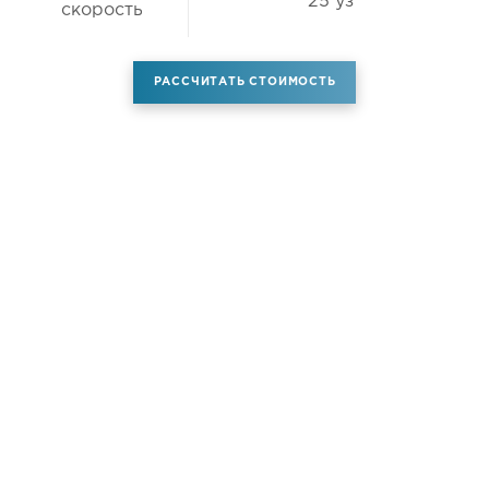
25 уз
скорость
РАССЧИТАТЬ СТОИМОСТЬ
Аренда самолета
Услуги
Новости
Контакты
О компании
Самолёты
Яхты