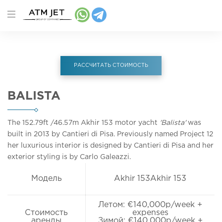
РАССЧИТАТЬ СТОИМОСТЬ
BALISTA
The 152.79ft
/46.57m
Akhir 153 motor yacht
'Balista'
was
built in 2013 by Cantieri di Pisa. Previously named Project 12
her luxurious interior is designed by Cantieri di Pisa and her
exterior styling is by Carlo Galeazzi.
Модель
Akhir 153Akhir 153
Летом: €140,000p/week +
Стоимость
expenses
аренды
Зимой: €140,000p/week +