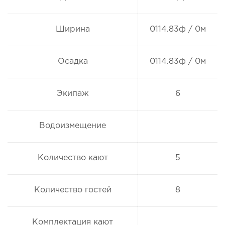
Ширина
0114.83ф / 0м
Осадка
0114.83ф / 0м
Экипаж
6
Водоизмещение
Количество кают
5
Количество гостей
8
Комплектация кают