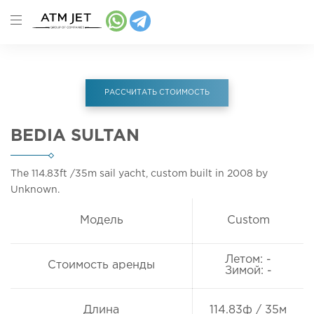
РАССЧИТАТЬ СТОИМОСТЬ
BEDIA SULTAN
The 114.83ft
/35m
sail yacht, custom built in 2008 by
Unknown.
Модель
Custom
Летом: -
Стоимость аренды
Зимой: -
Длина
114.83ф / 35м