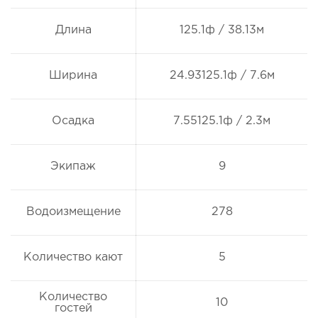
Длина
125.1ф / 38.13м
Ширина
24.93125.1ф / 7.6м
Осадка
7.55125.1ф / 2.3м
Экипаж
9
Водоизмещение
278
Количество кают
5
Количество
10
гостей