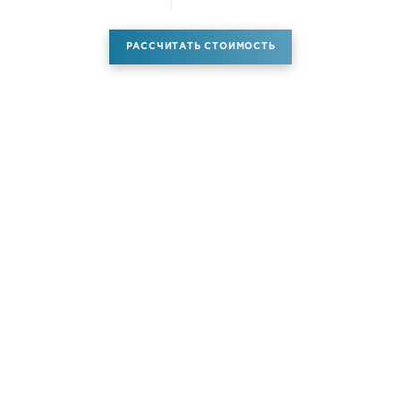
РАССЧИТАТЬ СТОИМОСТЬ
Аренда самолета
Услуги
Новости
Контакты
О компании
Самолёты
Яхты
Больше услуг