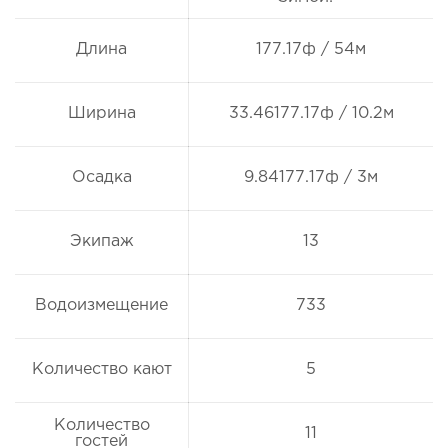
Длина
177.17ф / 54м
Ширина
33.46177.17ф / 10.2м
Осадка
9.84177.17ф / 3м
Экипаж
13
Водоизмещение
733
Количество кают
5
Количество
11
гостей