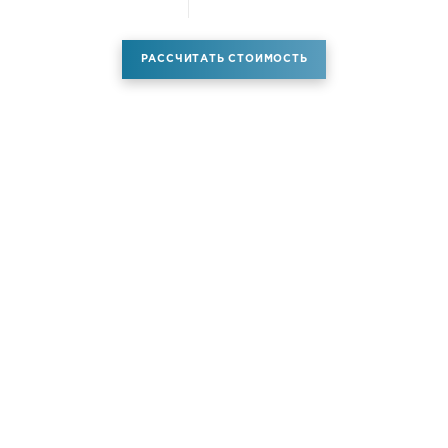
РАССЧИТАТЬ СТОИМОСТЬ
Аренда самолета
Услуги
Новости
Контакты
О компании
Самолёты
Яхты
Больше услуг