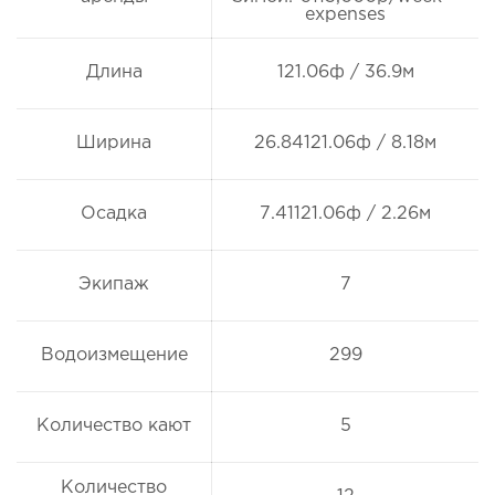
expenses
Длина
121.06ф / 36.9м
Ширина
26.84121.06ф / 8.18м
Осадка
7.41121.06ф / 2.26м
Экипаж
7
Водоизмещение
299
Количество кают
5
Количество