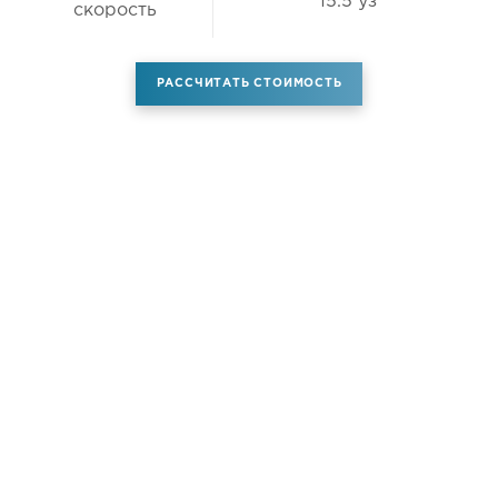
15.5 уз
скорость
РАССЧИТАТЬ СТОИМОСТЬ
Аренда самолета
Услуги
Новости
Контакты
О компании
Самолёты
Яхты