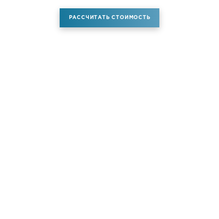
РАССЧИТАТЬ СТОИМОСТЬ
Аренда самолета
Услуги
Новости
Контакты
О компании
Самолёты
Яхты
Больше услуг