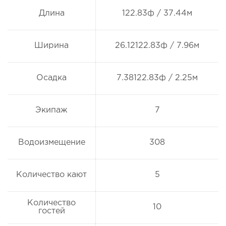
Длина
122.83ф / 37.44м
Ширина
26.12122.83ф / 7.96м
Осадка
7.38122.83ф / 2.25м
Экипаж
7
Водоизмещение
308
Количество кают
5
Количество
10
гостей