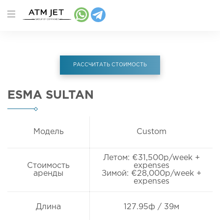
РАССЧИТАТЬ СТОИМОСТЬ
ESMA SULTAN
Модель
Custom
Летом: €31,500p/week +
Стоимость
expenses
аренды
Зимой: €28,000p/week +
expenses
Длина
127.95ф / 39м