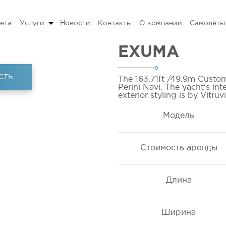
ета
Услуги
Новости
Контакты
О компании
Самолёты
EXUMA
СТЬ
The 163.71ft
/49.9m
Custom
Perini Navi. The yacht's in
exterior styling is by Vitruv
Модель
Стоимость аренды
Длина
Ширина