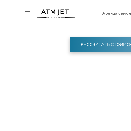
Аренда самол
РАССЧИТАТЬ СТОИМО