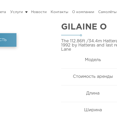
ета
Услуги
Новости
Контакты
О компании
Самолёты
GILAINE O
СТЬ
The 112.86ft
/34.4m
Hatter
1992 by Hatteras and last r
Lane
Модель
Стоимость аренды
Длина
Ширина