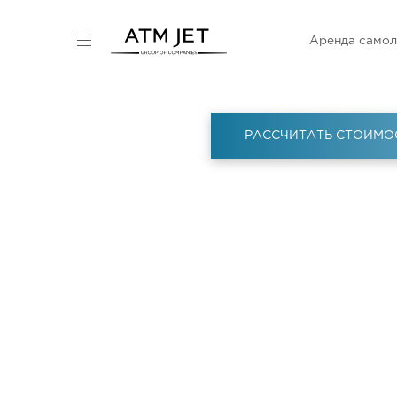
Аренда самол
РАССЧИТАТЬ СТОИМО