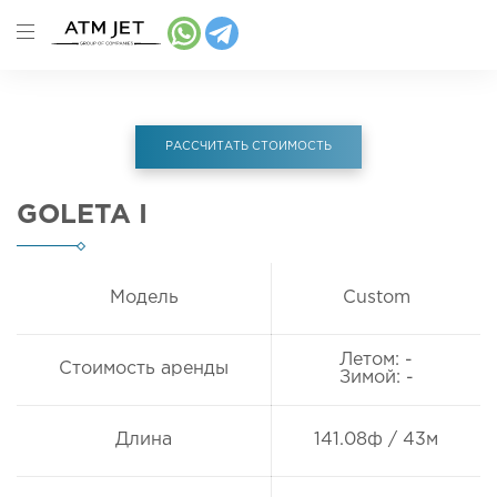
РАССЧИТАТЬ СТОИМОСТЬ
GOLETA I
Модель
Custom
Летом: -
Стоимость аренды
Зимой: -
Длина
141.08ф / 43м