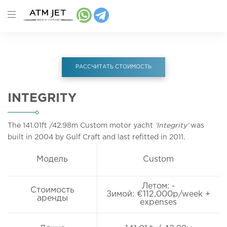
РАССЧИТАТЬ СТОИМОСТЬ
INTEGRITY
The 141.01ft
/42.98m
Custom motor yacht
'Integrity'
was
built in 2004 by Gulf Craft and last refitted in 2011.
Модель
Custom
Летом: -
Стоимость
Зимой: €112,000p/week +
аренды
expenses