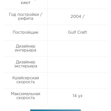
кают
Год постройки /
2004 /
рефита
Постройщик
Gulf Craft
Дизайнер
интерьера
Дизайнер
экстерьера
Крейсерская
скорость
Максимальная
14 уз
скорость