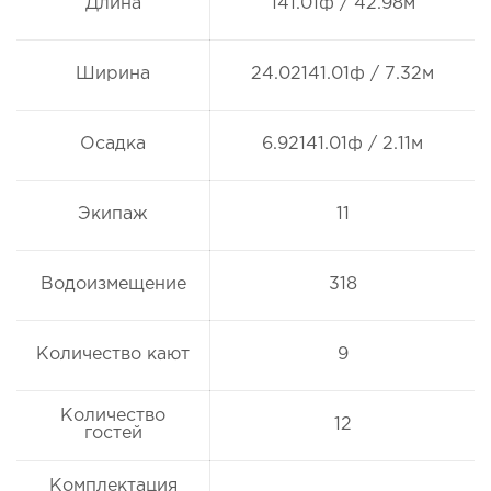
Длина
141.01ф / 42.98м
Ширина
24.02141.01ф / 7.32м
Осадка
6.92141.01ф / 2.11м
Экипаж
11
Водоизмещение
318
Количество кают
9
Количество
12
гостей
Комплектация