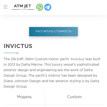
РАССЧИТАТЬ СТОИМОСТЬ
INVICTUS
The 216.54ft
/66m
Custom motor yacht
'Invictus'
was built
in 2013 by Delta Marine. This luxury vessel's sophisticated
exterior design and engineering are the work of Delta
Design Group. The yacht's interior has been designed by
Diane Johnson Design and her exterior styling is by Delta
Design Group.
Модель
Custom