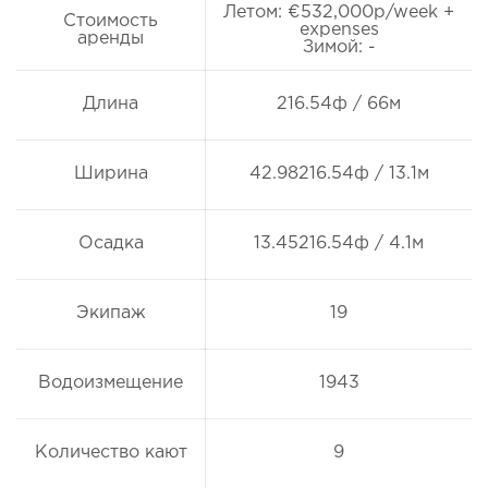
Летом: €532,000p/week +
Стоимость
expenses
аренды
Зимой: -
Длина
216.54ф / 66м
Ширина
42.98216.54ф / 13.1м
Осадка
13.45216.54ф / 4.1м
Экипаж
19
Водоизмещение
1943
Количество кают
9