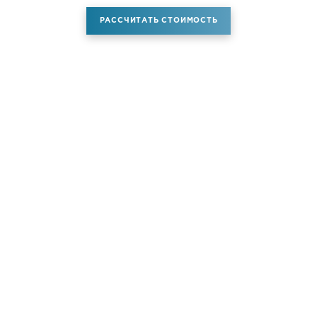
РАССЧИТАТЬ СТОИМОСТЬ
Аренда самолета
Услуги
Новости
Контакты
О компании
Самолёты
Яхты
Больше услуг