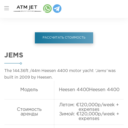
РАССЧИТАТЬ СТОИМОСТЬ
JEMS
The 144.36ft
/44m
Heesen 4400 motor yacht
'Jems'
was
built in 2009 by Heesen.
Модель
Heesen 4400Heesen 4400
Летом: €120,000p/week +
Стоимость
expenses
аренды
Зимой: €120,000p/week +
expenses