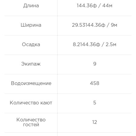
Длина
144.36ф / 44м
Ширина
29.53144.36ф / 9м
Осадка
8.2144.36ф / 2.5м
Экипаж
9
Водоизмещение
458
Количество кают
5
Количество
12
гостей