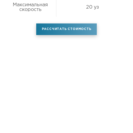
Максимальная
20 уз
скорость
РАССЧИТАТЬ СТОИМОСТЬ
Аренда самолета
Услуги
Новости
Контакты
О компании
Самолёты
Яхты