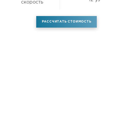
скорость
РАССЧИТАТЬ СТОИМОСТЬ
Аренда самолета
Услуги
Новости
Контакты
О компании
Самолёты
Яхты