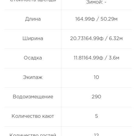
Зимой: -
Длина
164.99ф / 50.29м
Ширина
20.73164.99ф / 6.32м
Осадка
11.81164.99ф / 3.6м
Экипаж
10
Водоизмещение
290
Количество кают
5
Количество гостей
12