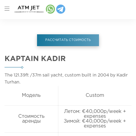
РАССЧИТАТЬ СТОИМОСТЬ
KAPTAIN KADIR
The 121.39ft
/37m
sail yacht, custom built in 2004 by Kadir
Turhan.
Модель
Custom
Летом: €40,000p/week +
Стоимость
expenses
аренды
Зимой: €40,000p/week +
expenses