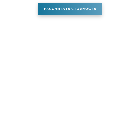
РАССЧИТАТЬ СТОИМОСТЬ
Аренда самолета
Услуги
Новости
Контакты
О компании
Самолёты
Яхты
Больше услуг