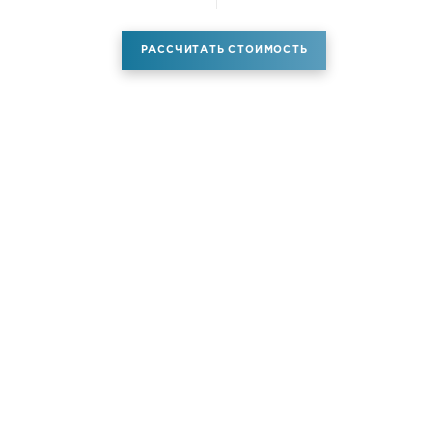
РАССЧИТАТЬ СТОИМОСТЬ
Аренда самолета
Услуги
Новости
Контакты
О компании
Самолёты
Яхты
Больше услуг