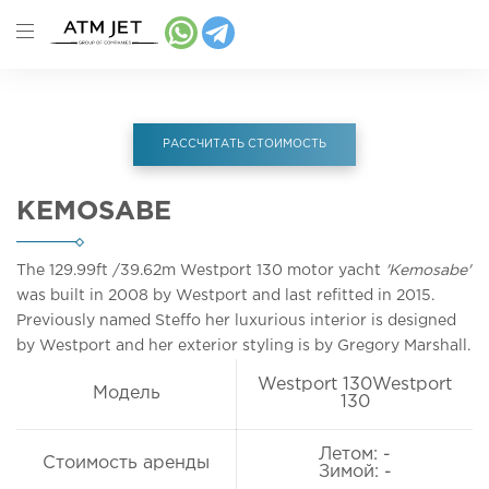
РАССЧИТАТЬ СТОИМОСТЬ
KEMOSABE
The 129.99ft
/39.62m
Westport 130 motor yacht
'Kemosabe'
was built in 2008 by Westport and last refitted in 2015.
Previously named Steffo her luxurious interior is designed
by Westport and her exterior styling is by Gregory Marshall.
Westport 130Westport
Модель
130
Летом: -
Стоимость аренды
Зимой: -