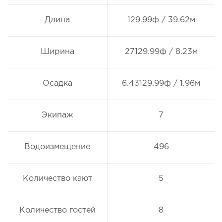
Длина
129.99ф / 39.62м
Ширина
27129.99ф / 8.23м
Осадка
6.43129.99ф / 1.96м
Экипаж
7
Водоизмещение
496
Количество кают
5
Количество гостей
8