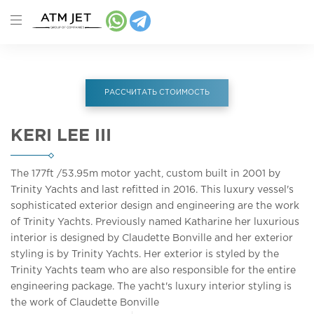
РАССЧИТАТЬ СТОИМОСТЬ
KERI LEE III
The 177ft
/53.95m
motor yacht, custom built in 2001 by
Trinity Yachts and last refitted in 2016. This luxury vessel's
sophisticated exterior design and engineering are the work
of Trinity Yachts. Previously named Katharine her luxurious
interior is designed by Claudette Bonville and her exterior
styling is by Trinity Yachts. Her exterior is styled by the
Trinity Yachts team who are also responsible for the entire
engineering package. The yacht's luxury interior styling is
the work of Claudette Bonville