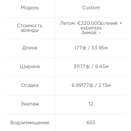
Модель
Custom
Летом: €220,000p/week +
Стоимость
expenses
аренды
Зимой: -
Длина
177ф / 53.95м
Ширина
31177ф / 9.45м
Осадка
6.99177ф / 2.13м
Экипаж
12
Водоизмещение
655