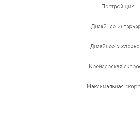
Постройщик
Дизайнер интерье
Дизайнер экстерье
Крейсерская скоро
Максимальная скоро