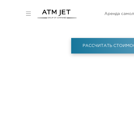
Аренда самол
РАССЧИТАТЬ СТОИМО