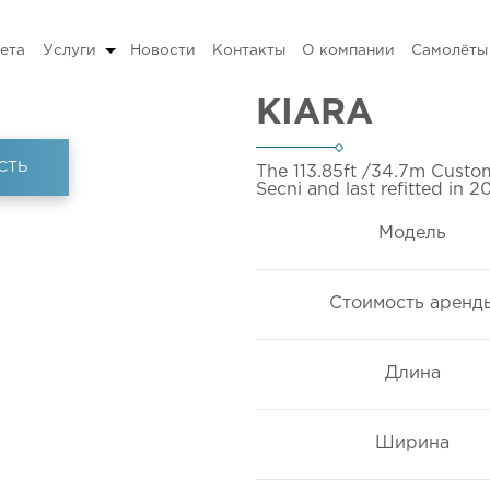
ета
Услуги
Новости
Контакты
О компании
Самолёты
KIARA
СТЬ
The 113.85ft
/34.7m
Custom
Secni and last refitted in 
Модель
Стоимость аренд
Длина
Ширина