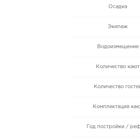
Осадка
Экипаж
Водоизмещение
Количество кают
Количество госте
Комплектация ка
Год постройки / ре