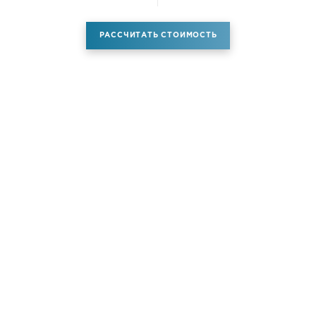
РАССЧИТАТЬ СТОИМОСТЬ
Аренда самолета
Услуги
Новости
Контакты
О компании
Самолёты
Яхты
Больше услуг