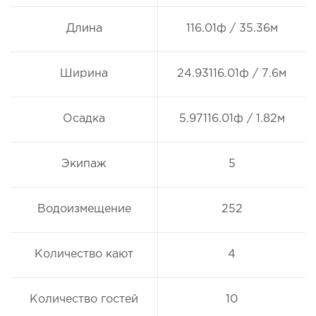
Длина
116.01ф / 35.36м
Ширина
24.93116.01ф / 7.6м
Осадка
5.97116.01ф / 1.82м
Экипаж
5
Водоизмещение
252
Количество кают
4
Количество гостей
10