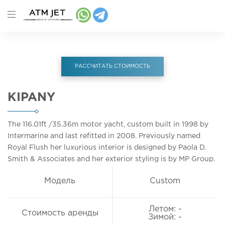
РАССЧИТАТЬ СТОИМОСТЬ
KIPANY
The 116.01ft
/35.36m
motor yacht, custom built in 1998 by
Intermarine and last refitted in 2008. Previously named
Royal Flush her luxurious interior is designed by Paola D.
Smith & Associates and her exterior styling is by MP Group.
Модель
Custom
Летом: -
Стоимость аренды
Зимой: -