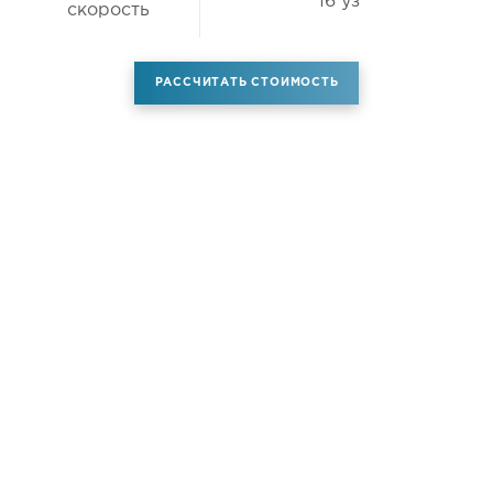
16 уз
скорость
РАССЧИТАТЬ СТОИМОСТЬ
Аренда самолета
Услуги
Новости
Контакты
О компании
Самолёты
Яхты