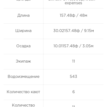
expenses
Длина
157.48ф / 48м
Ширина
30.02157.48ф / 9.15м
Осадка
10.01157.48ф / 3.05м
Экипаж
11
Водоизмещение
543
Количество кают
6
Количество