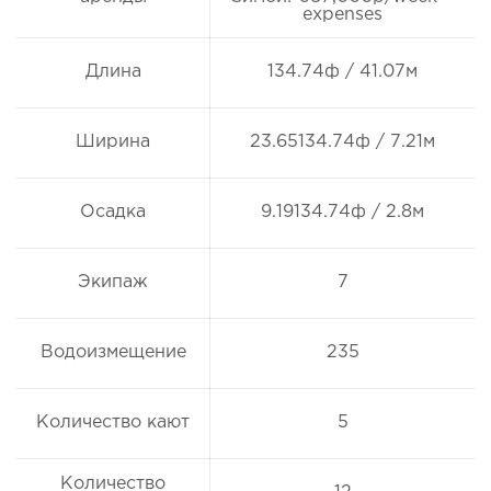
expenses
Длина
134.74ф / 41.07м
Ширина
23.65134.74ф / 7.21м
Осадка
9.19134.74ф / 2.8м
Экипаж
7
Водоизмещение
235
Количество кают
5
Количество