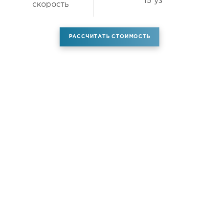
15 уз
скорость
РАССЧИТАТЬ СТОИМОСТЬ
Аренда самолета
Услуги
Новости
Контакты
О компании
Самолёты
Яхты