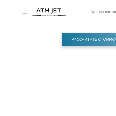
Аренда самол
РАССЧИТАТЬ СТОИМО