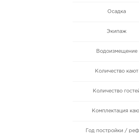
Осадка
Экипаж
Водоизмещение
Количество кают
Количество госте
Комплектация каю
Год постройки / ре