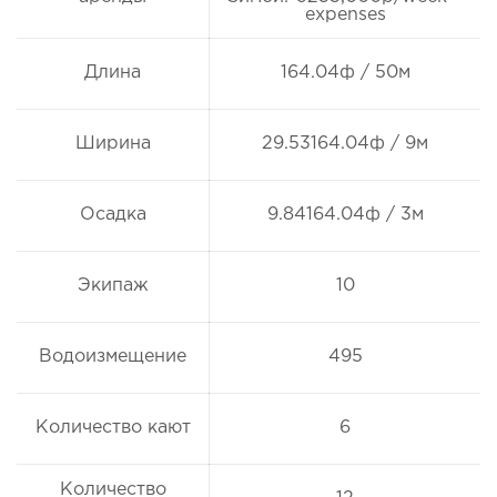
expenses
Длина
164.04ф / 50м
Ширина
29.53164.04ф / 9м
Осадка
9.84164.04ф / 3м
Экипаж
10
Водоизмещение
495
Количество кают
6
Количество