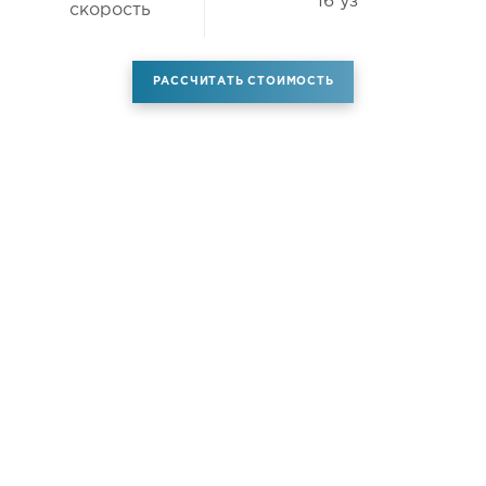
16 уз
скорость
РАССЧИТАТЬ СТОИМОСТЬ
Аренда самолета
Услуги
Новости
Контакты
О компании
Самолёты
Яхты