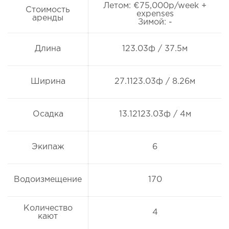
Летом: €75,000p/week +
Стоимость
expenses
аренды
Зимой: -
Длина
123.03ф / 37.5м
Ширина
27.1123.03ф / 8.26м
Осадка
13.12123.03ф / 4м
Экипаж
6
Водоизмещение
170
Количество
4
кают