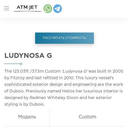
РАССЧИТАТЬ СТОИМОСТЬ
LUDYNOSA G
The 123.03ft
/37.5m
Custom
'Ludynosa G'
was built in 2005
by Fitzroy and last refitted in 2010. This luxury vessel's
sophisticated exterior design and engineering are the work
of Dubois. Previously named Helios her luxurious interior is
designed by Redman Whiteley Dixon and her exterior
styling is by Dubois.
Модель
Custom