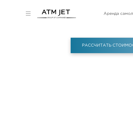
Аренда самол
РАССЧИТАТЬ СТОИМО