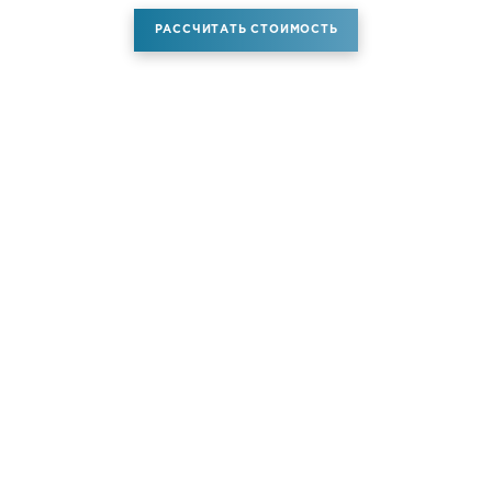
РАССЧИТАТЬ СТОИМОСТЬ
Аренда самолета
Услуги
Новости
Контакты
О компании
Самолёты
Яхты
Больше услуг