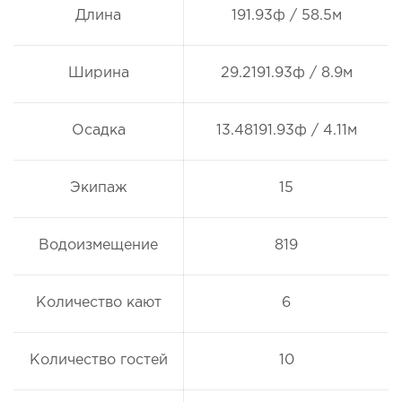
Длина
191.93ф / 58.5м
Ширина
29.2191.93ф / 8.9м
Осадка
13.48191.93ф / 4.11м
Экипаж
15
Водоизмещение
819
Количество кают
6
Количество гостей
10