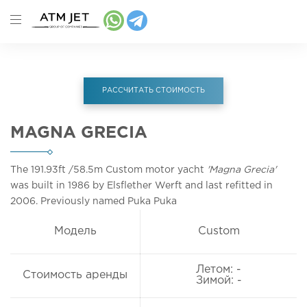
РАССЧИТАТЬ СТОИМОСТЬ
MAGNA GRECIA
The 191.93ft
/58.5m
Custom motor yacht
'Magna Grecia'
was built in 1986 by Elsflether Werft and last refitted in
2006. Previously named Puka Puka
Модель
Custom
Летом: -
Стоимость аренды
Зимой: -