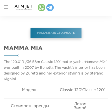
РАССЧИТАТЬ СТОИМОСТЬ
MAMMA MIA
The 120.01ft
/36.58m
Classic 120' motor yacht
'Mamma Mia'
was built in 2007 by Benetti. The yacht's interior has been
designed by Zuretti and her exterior styling is by Stefano
Righini.
Модель
Classic 120'Classic 120'
Летом: -
Стоимость аренды
Зимой: -