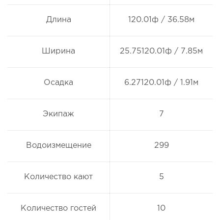
Длина
120.01ф / 36.58м
Ширина
25.75120.01ф / 7.85м
Осадка
6.27120.01ф / 1.91м
Экипаж
7
Водоизмещение
299
Количество кают
5
Количество гостей
10