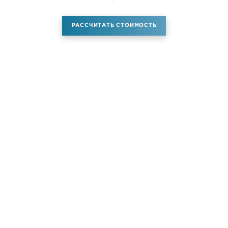
РАССЧИТАТЬ СТОИМОСТЬ
Аренда самолета
Услуги
Новости
Контакты
О компании
Самолёты
Яхты
Больше услуг