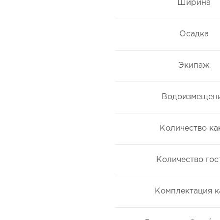
Ширина
Осадка
Экипаж
Водоизмещен
Количество ка
Количество гос
Комплектация к