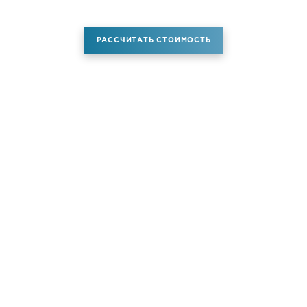
РАССЧИТАТЬ СТОИМОСТЬ
Аренда самолета
Услуги
Новости
Контакты
О компании
Самолёты
Яхты
Больше услуг