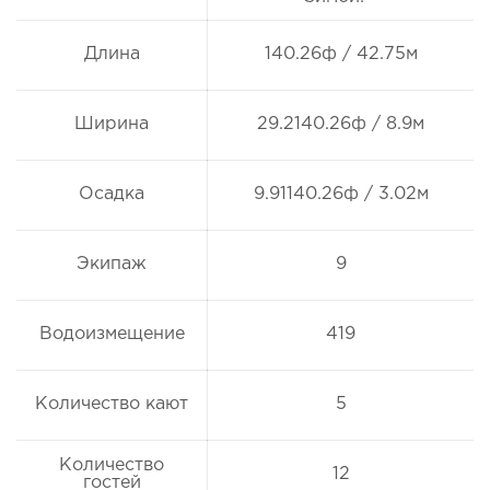
Длина
140.26ф / 42.75м
Ширина
29.2140.26ф / 8.9м
Осадка
9.91140.26ф / 3.02м
Экипаж
9
Водоизмещение
419
Количество кают
5
Количество
12
гостей