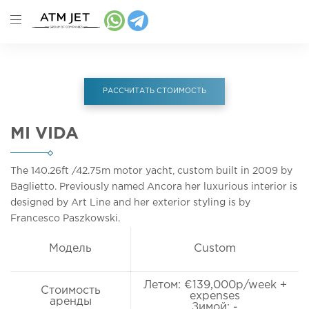
РАССЧИТАТЬ СТОИМОСТЬ
MI VIDA
The 140.26ft
/42.75m
motor yacht, custom built in 2009 by
Baglietto. Previously named Ancora her luxurious interior is
designed by Art Line and her exterior styling is by
Francesco Paszkowski.
Модель
Custom
Летом: €139,000p/week +
Стоимость
expenses
аренды
Зимой: -