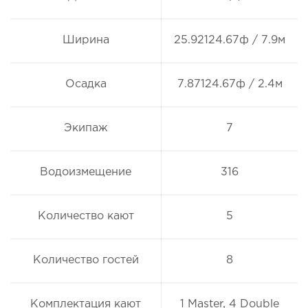
Ширина
25.92124.67ф / 7.9м
Осадка
7.87124.67ф / 2.4м
Экипаж
7
Водоизмещение
316
Количество кают
5
Количество гостей
8
Комплектация кают
1 Master, 4 Double