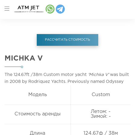
РАССЧИТАТЬ СТОИМОСТЬ
MICHKA V
The 124.67ft
/38m
Custom motor yacht
'Michka V'
was built
in 2008 by Rodriquez Yachts. Previously named Odyssey
Модель
Custom
Летом: -
Стоимость аренды
Зимой: -
Длина
124.67ф / 38м